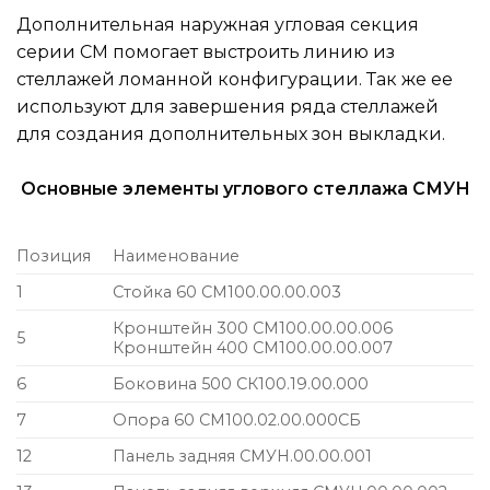
Дополнительная наружная угловая секция
серии СМ помогает выстроить линию из
стеллажей ломанной конфигурации. Так же ее
используют для завершения ряда стеллажей
для создания дополнительных зон выкладки.
Основные элементы углового стеллажа СМУН
Позиция
Наименование
1
Стойка 60 СМ100.00.00.003
Кронштейн 300 СМ100.00.00.006
5
Кронштейн 400 СМ100.00.00.007
6
Боковина 500 СК100.19.00.000
7
Опора 60 СМ100.02.00.000СБ
12
Панель задняя СМУН.00.00.001