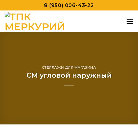
Skip
8 (950) 006-43-22
to
content
СТЕЛЛАЖИ ДЛЯ МАГАЗИНА
СМ угловой наружный