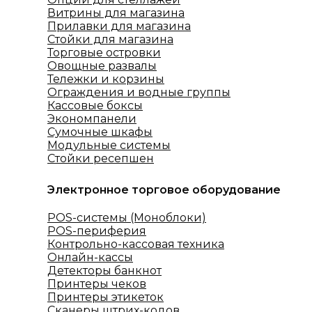
Витрины для магазина
Прилавки для магазина
Стойки для магазина
Торговые островки
Овощные развалы
Тележки и корзины
Ограждения и водные группы
Кассовые боксы
Экономпанели
Сумочные шкафы
Модульные системы
Стойки ресепшен
Электронное торговое оборудование
POS-системы (Моноблоки)
POS-периферия
Контрольно-кассовая техника
Онлайн-кассы
Детекторы банкнот
Принтеры чеков
Принтеры этикеток
Сканеры штрих-кодов