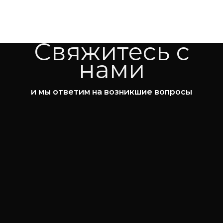
Свяжитесь с
нами
и мы ответим на возникшие вопросы
8 (812) 981-43-26
8 (950) 006-43-22
market@torg-resurs.ru